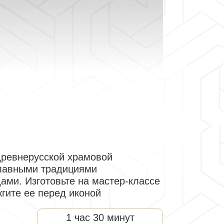
древнерусской храмовой
славными традициями
ами. Изготовьте на мастер-классе
жгите ее перед иконой
1 час 30 минут