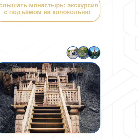
слышать монастырь: экскурсия
с подъёмом на колокольню