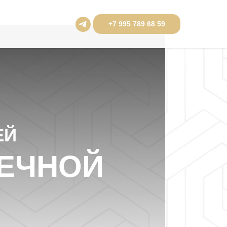
+7 995 789 68 59
ЕЙ
ВЕЧНОЙ