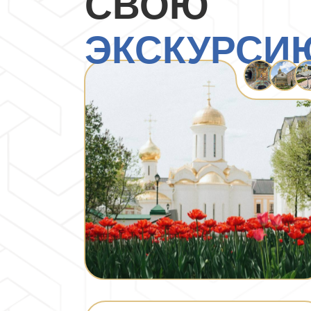
СВОЮ
ЭКСКУРСИ