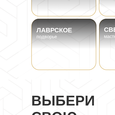
СВ
ЛАВРСКОЕ
маст
подворье
ВЫБЕРИ