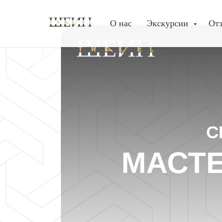
О нас
Экскурсии
От
С
МАСТЕ