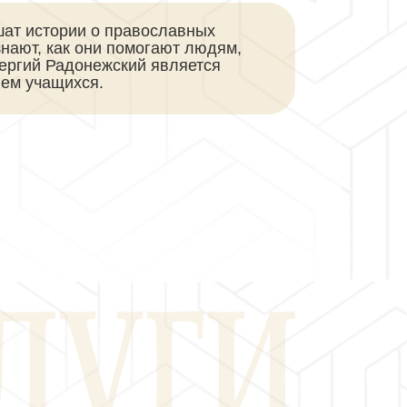
ат истории о православных
знают, как они помогают людям,
Сергий Радонежский является
ем учащихся.