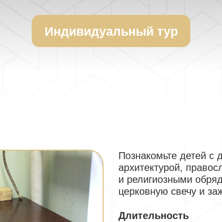
Индивидуальный тур
Познакомьте детей с 
архитектурой, право
и религиозными обряд
церковную свечу и за
Длительность