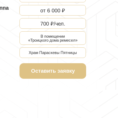
ппа
от 6 000 ₽
700 ₽/чел.
В помещении
«Троицкого дома ремесел»
Храм Параскевы Пятницы
Оставить заявку