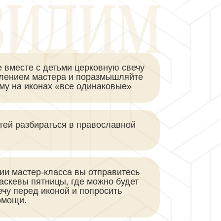
 вместе с детьми церковную свечу
влением мастера и поразмышляйте
ему на иконах «все одинаковые»
тей разбираться в православной
ии мастер-класса вы отправитесь
аскевы пятницы, где можно будет
ечу перед иконой и попросить
омощи.