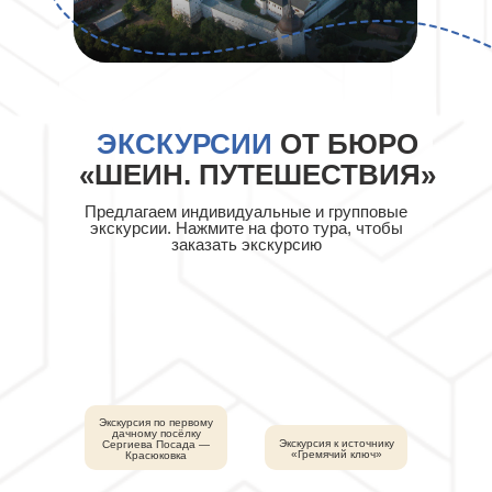
ЭКСКУРСИИ
ОТ БЮРО
«ШЕИН. ПУТЕШЕСТВИЯ»
Предлагаем индивидуальные и групповые
экскурсии. Нажмите на фото тура, чтобы
заказать экскурсию
Экскурсия по первому
дачному посёлку
Экскурсия к источнику
Сергиева Посада —
«Гремячий ключ»
Красюковка