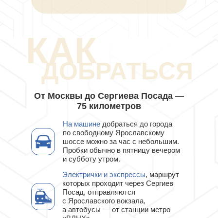
КАК
ДОБРАТЬСЯ
От Москвы до Сергиева Посада —
75 километров
На машине
добраться до города
по свободному Ярославскому
шоссе можно за час с небольшим.
Пробки обычно в пятницу вечером
и субботу утром.
Электрички и экспрессы
, маршрут
которых проходит через Сергиев
Посад, отправляются
с Ярославского вокзала,
а автобусы — от станции метро