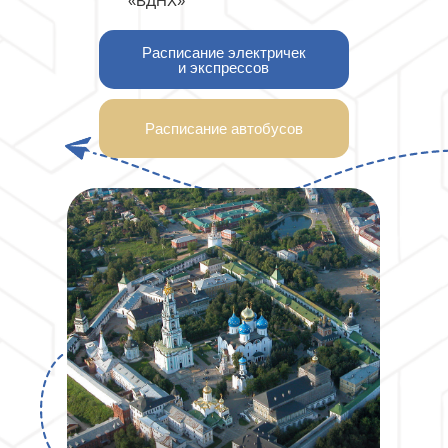
«‎ВДНХ»
Расписание электричек
и экспрессов
Расписание автобусов