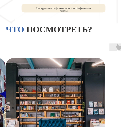
Экскурсия в Гефсиманский и Вифанский
скиты
ЧТО
ПОСМОТРЕТЬ?