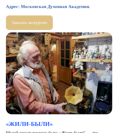
Адрес: Московская Духовная Академия.
Заказать экскурсию
«ЖИЛИ-БЫЛИ»
Музей крестьянского быта «Жили-были" — это