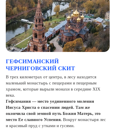
ГЕФСИМАНСКИЙ
ЧЕРНИГОВСКИЙ СКИТ
В трех километрах от центра, в лесу находится
маленький монастырь с пещерами и пещерным
храмом, которые вырыли монахи в середине XIX
века.
Гефсимания — место уединенного моления
Иисуса Христа о спасении людей. Там же
окончила свой земной путь Божия Матерь, это
место Ее славного Успения.
Вокруг монастыря лес
и красивый пруд с утками и гусями.