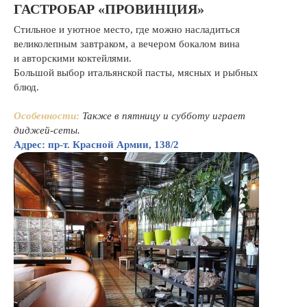
ГАСТРОБАР «ПРОВИНЦИЯ»
Стильное и уютное место, где можно насладиться
великолепным завтраком, а вечером бокалом вина
и авторскими коктейлями.
Большой выбор итальянской пасты, мясных и рыбных
блюд.
Особенности:
Также в пятницу и субботу играет
диджей-сеты.
Адрес: пр-т. Красной Армии, 138/2