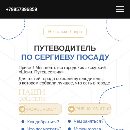
+79957896859
Не только Лавра
ПУТЕВОДИТЕЛЬ
ПО СЕРГИЕВУ ПОСАДУ
Привет! Мы агентство городских экскурсий
«Шеин. Путешествия».
Для гостей города создали путеводитель,
в котором собрали лучшее, что есть в городе
PUBLIC193187103
@ZAGORSKSP
Чем заняться?
Как добраться?
Что посмотреть?
Музеи города