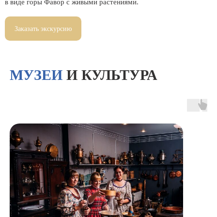
в виде горы Фавор с живыми растениями.
Заказать экскурсию
МУЗЕИ
И КУЛЬТУРА