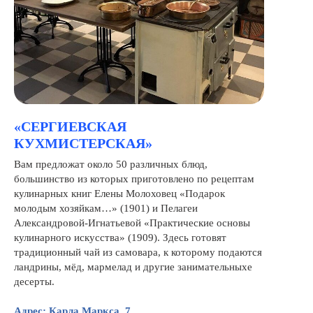
«СЕРГИЕВСКАЯ
КУХМИСТЕРСКАЯ»
Вам предложат около 50 различных блюд,
большинство из которых приготовлено по рецептам
кулинарных книг Елены Молоховец «Подарок
молодым хозяйкам…» (1901) и Пелагеи
Александровой-Игнатьевой «Практические основы
кулинарного искусства» (1909). Здесь готовят
традиционный чай из самовара, к которому подаются
ландрины, мёд, мармелад и другие занимательныхе
десерты.
Адрес: Карла Маркса, 7