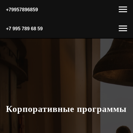
+79957896859
+7 9
95 789 68 59
Корпоративные программы