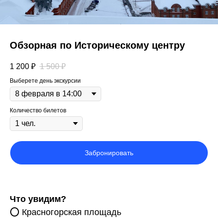
Обзорная по Историческому центру
1 200
₽
1 500
₽
Выберете день экскурсии
Количество билетов
Забронировать
Что увидим?
⭕️ Красногорская площадь